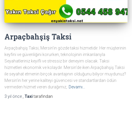
Arpaçbahşiş Taksi
Arpaçbahşiş Taksi, Mersin’in gözde taksi hizmetidir. Her müşterinin
keyfini ve güvenliğini korurken, teknolojinin imkanlarıyla
Seyahatleriniz keyifli ve stressiz bir deneyim olacak. Taksi
hizmetleri ekonomik ve kolaydır. Mersin’de iken Arpaçbahşiş Taksi
ile seyahat etmenin birçok avantajının olduğunu biliyor muydunuz?
Mersin’in her yerine kaliteyi güvencesi ve standartlardan ödün
vermeden hizmet veren durağımız,
Devamı…
3 yıl
önce
,
Taxi
tarafından