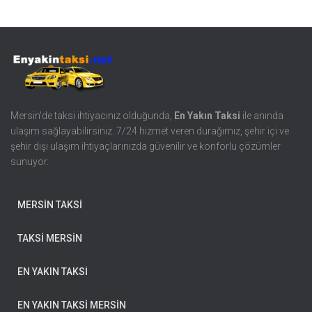
Mersin'de taksi ihtiyacınız olduğunda,
En Yakın Taksi
ile anında
ulaşım sağlayabilirsiniz. 7/24 hizmet veren durağımız, şehir içi ve
şehir dışı ulaşım ihtiyaçlarınızda güvenilir ve konforlu çözümler
sunuyor.
MERSİN TAKSİ
TAKSİ MERSİN
EN YAKIN TAKSİ
EN YAKIN TAKSİ MERSİN