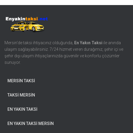
Mersin'de taksi ihtiyacınız olduğunda,
En Yakın Taksi
ile anında
ulaşım sağlayabilirsiniz. 7/24 hizmet veren durağımız, şehir içi ve
şehir dışı ulaşım ihtiyaçlarınızda güvenilir ve konforlu çözümler
sunuyor.
MERSİN TAKSİ
TAKSİ MERSİN
EN YAKIN TAKSİ
EN YAKIN TAKSİ MERSİN